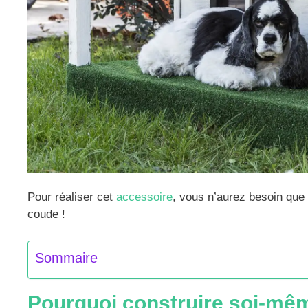
Pour réaliser cet
accessoire
, vous n’aurez besoin que 
coude !
Sommaire
Pourquoi construire soi-mêm