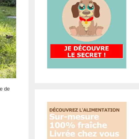
le de