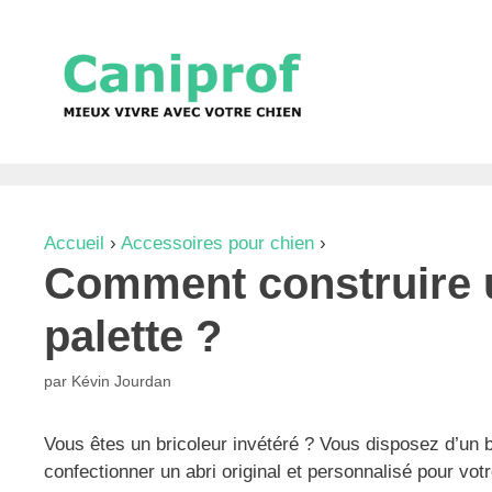
Aller
au
contenu
Accueil
›
Accessoires pour chien
›
Comment construir
Comment construire u
palette ?
par
Kévin Jourdan
Vous êtes un bricoleur invétéré ? Vous disposez d’un 
confectionner un abri original et personnalisé pour vot