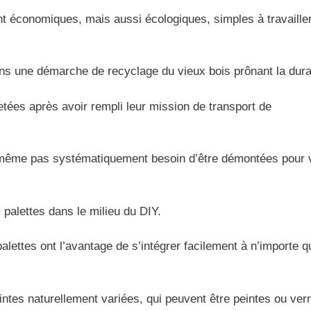
t économiques, mais aussi écologiques, simples à travailler
 dans une démarche de recyclage du vieux bois prônant la durab
jetées après avoir rempli leur mission de transport de
’ont même pas systématiquement besoin d’être démontées pour
palettes dans le milieu du DIY.
 palettes ont l’avantage de s’intégrer facilement à n’importe q
ntes naturellement variées, qui peuvent être peintes ou ver