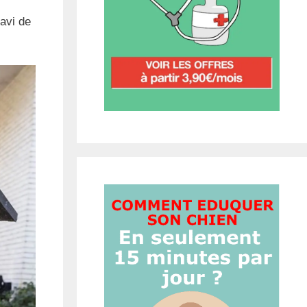
avi de