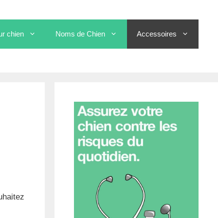
ur chien
Noms de Chien
Accessoires
uhaitez