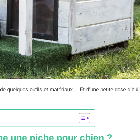
de quelques outils et matériaux… Et d’une petite dose d’hui
e une niche pour chien ?