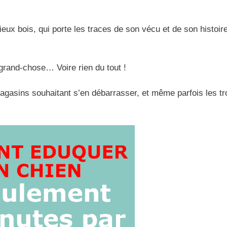
eux bois, qui porte les traces de son vécu et de son histoire
s grand-chose… Voire rien du tout !
gasins souhaitant s’en débarrasser, et même parfois les tr