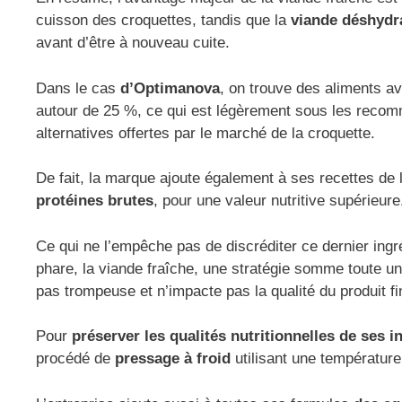
cuisson des croquettes, tandis que la
viande déshydr
avant d’être à nouveau cuite.
Dans le cas
d’Optimanova
, on trouve des aliments a
autour de 25 %, ce qui est légèrement sous les recomm
alternatives offertes par le marché de la croquette.
De fait, la marque ajoute également à ses recettes de 
protéines brutes
, pour une valeur nutritive supérieure
Ce qui ne l’empêche pas de discréditer ce dernier ingré
phare, la viande fraîche, une stratégie somme toute un
pas trompeuse et n’impacte pas la qualité du produit fin
Pour
préserver les qualités nutritionnelles de ses i
procédé de
pressage à froid
utilisant une températur