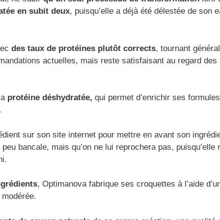
atée en subit deux
, puisqu’elle a déjà été délestée de son 
vec
des taux de protéines plutôt corrects
, tournant généra
andations actuelles, mais reste satisfaisant au regard des
la
protéine déshydratée,
qui permet d’enrichir ses formule
.
dient sur son site internet pour mettre en avant son ingrédi
 peu bancale, mais qu’on ne lui reprochera pas, puisqu’elle 
i.
ngrédients
, Optimanova fabrique ses croquettes à l’aide d’u
e modérée.