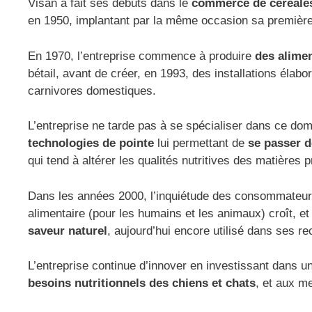
Visan a fait ses débuts dans le
commerce de céréale
en 1950, implantant par la même occasion sa première 
En 1970, l’entreprise commence à produire
des alime
bétail, avant de créer, en 1993, des installations élab
carnivores domestiques.
L’entreprise ne tarde pas à se spécialiser dans ce dom
technologies de pointe
lui permettant de
se passer d
qui tend à altérer les qualités nutritives des matières 
Dans les années 2000, l’inquiétude des consommateur
alimentaire (pour les humains et les animaux) croît, 
saveur naturel
, aujourd’hui encore utilisé dans ses re
L’entreprise continue d’innover en investissant dans u
besoins nutritionnels des chiens et chats
, et aux m