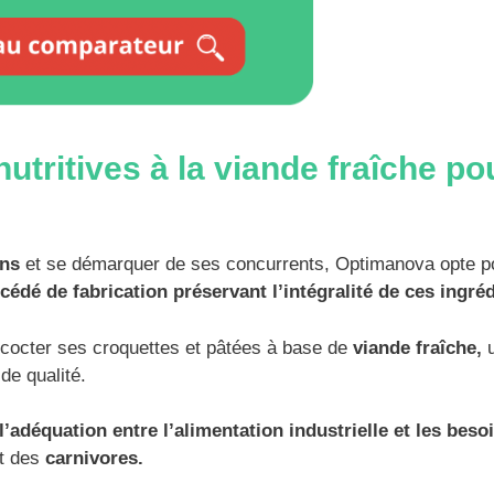
utritives à la viande fraîche po
ens
et se démarquer de ses concurrents, Optimanova opte p
cédé de fabrication préservant l’intégralité de ces ingréd
oncocter ses croquettes et pâtées à base de
viande fraîche,
de qualité.
l’adéquation entre l’alimentation industrielle et les beso
ut des
carnivores.