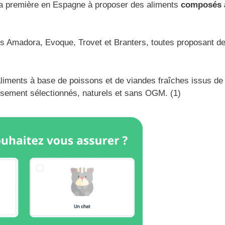
la première en Espagne à proposer des aliments
composés 
ues Amadora, Evoque, Trovet et Branters, toutes proposant d
aliments à base de poissons et de viandes fraîches issus de
usement sélectionnés, naturels et sans OGM. (1)