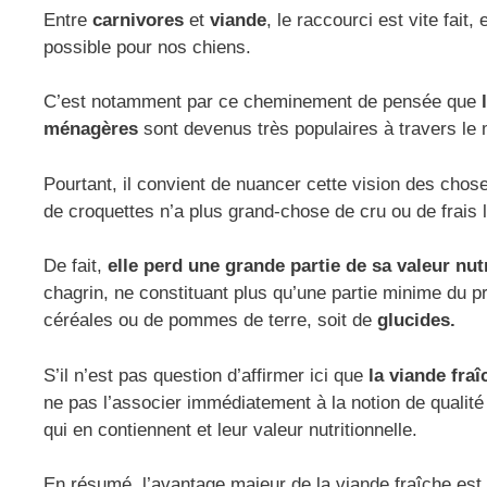
Entre
carnivores
et
viande
, le raccourci est vite fait
possible pour nos chiens.
C’est notamment par ce cheminement de pensée que
ménagères
sont devenus très populaires à travers le
Pourtant, il convient de nuancer cette vision des chos
de croquettes n’a plus grand-chose de cru ou de frais l
De fait,
elle perd une grande partie de sa valeur nutr
chagrin, ne constituant plus qu’une partie minime du pr
céréales ou de pommes de terre, soit de
glucides.
S’il n’est pas question d’affirmer ici que
la viande fraî
ne pas l’associer immédiatement à la notion de qualité
qui en contiennent et leur valeur nutritionnelle.
En résumé, l’avantage majeur de la viande fraîche est