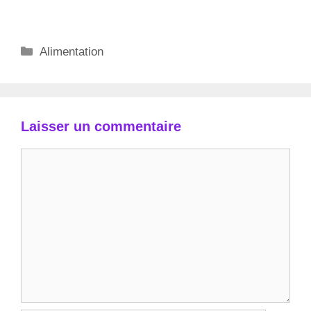
Catégories
Alimentation
Laisser un commentaire
Commentaire