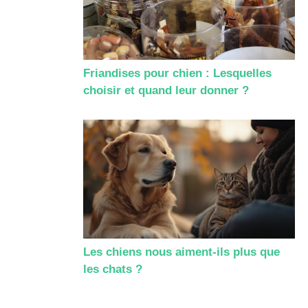
Friandises pour chien : Lesquelles
choisir et quand leur donner ?
Les chiens nous aiment-ils plus que
les chats ?