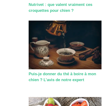
Nutrivet : que valent vraiment ces
croquettes pour chien ?
Puis-je donner du thé à boire à mon
chien ? L’avis de notre expert