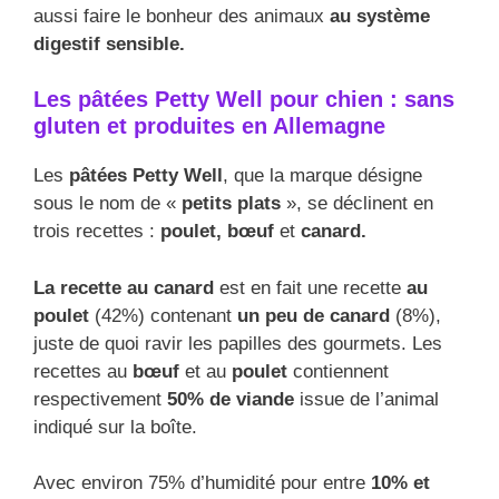
aussi faire le bonheur des animaux
au système
digestif sensible.
Les pâtées Petty Well pour chien : sans
gluten et produites en Allemagne
Les
pâtées Petty Well
, que la marque désigne
sous le nom de «
petits plats
», se déclinent en
trois recettes :
poulet, bœuf
et
canard.
La recette au canard
est en fait une recette
au
poulet
(42%) contenant
un peu de canard
(8%),
juste de quoi ravir les papilles des gourmets. Les
recettes au
bœuf
et au
poulet
contiennent
respectivement
50% de viande
issue de l’animal
indiqué sur la boîte.
Avec environ 75% d’humidité pour entre
10% et