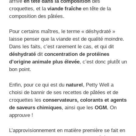
arrive
en tête dans la composition
des
croquettes, et la
viande fraîche
en tête de la
composition des pâtées.
Pour certains maîtres, le terme « déshydraté »
laisse penser que la viande est de qualité moindre.
Dans les faits, c’est rarement le cas, et qui dit
déshydraté
dit
concentration de protéines
d’origine animale plus élevée
, c’est donc plutôt un
bon point.
Enfin, pour ce qui est du
naturel
, Petty Well a
choisi de bannir de ses recettes de pâtées et de
croquettes les
conservateurs, colorants et agents
de saveurs chimiques
, ainsi que les
OGM.
On
approuve !
L’approvisionnement en matière première se fait en