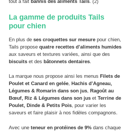
tout à fait
bannis des aliments Tails
. (2)
La gamme de produits Tails
pour chien
En plus de
ses croquettes sur mesure
pour chien,
Tails propose
quatre recettes d’aliments humides
aux saveurs et textures variées, ainsi que des
biscuits
et des
bâtonnets dentaires
.
La marque nous propose ainsi les menus
Filets de
Poulet et Canard en gelée
,
Hachis d’Agneau,
Légumes & Romarin dans son jus
,
Ragoût au
Bœuf, Riz & Légumes dans son jus
et
Terrine de
Poulet, Dinde & Petits Pois
, pour varier les
saveurs et faire plaisir à nos fidèles compagnons.
Avec une
teneur en protéines de 9%
dans chaque