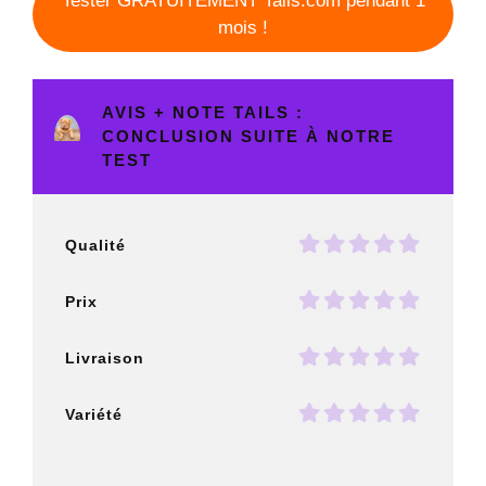
Tester GRATUITEMENT Tails.com pendant 1
mois !
AVIS + NOTE TAILS :
CONCLUSION SUITE À NOTRE
TEST
Qualité
Prix
Livraison
Variété