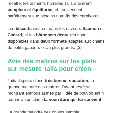
recette, les aliments humides Tails s’avèrent
complets et équilibrés
, et conviennent
parfaitement aux besoins nutritifs des carnivores.
Les
biscuits
existent dans les saveurs
Saumon
et
Canard
, et les
bâtonnets dentaires
sont
disponibles dans
deux formats
adaptés aux chiens
de petits gabarits et au plus grands. (3)
Avis des maîtres sur les plats
sur mesure Tails pour chien
Tails dispose d’une
très bonne réputation
, la
grande majorité des maîtres l’ayant testé se
montrant enthousiasmés par l’idée de pouvoir enfin
fournir à son chien
la nourriture qui lui convient
.
La grande majorité des chiens semble