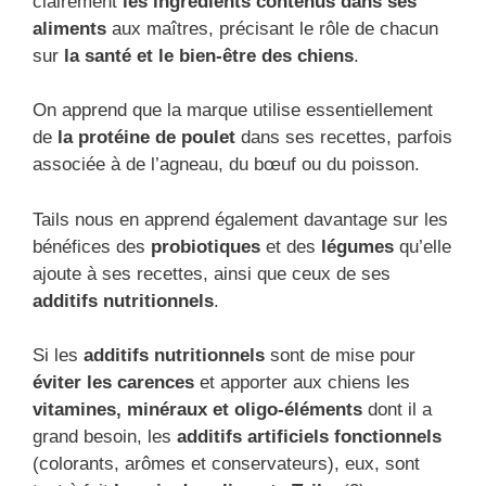
clairement
les ingrédients contenus dans ses
aliments
aux maîtres, précisant le rôle de chacun
sur
la santé et le bien-être des chiens
.
On apprend que la marque utilise essentiellement
de
la protéine de poulet
dans ses recettes, parfois
associée à de l’agneau, du bœuf ou du poisson.
Tails nous en apprend également davantage sur les
bénéfices des
probiotiques
et des
légumes
qu’elle
ajoute à ses recettes, ainsi que ceux de ses
additifs nutritionnels
.
Si les
additifs nutritionnels
sont de mise pour
éviter les carences
et apporter aux chiens les
vitamines, minéraux et oligo-éléments
dont il a
grand besoin, les
additifs artificiels fonctionnels
(colorants, arômes et conservateurs), eux, sont