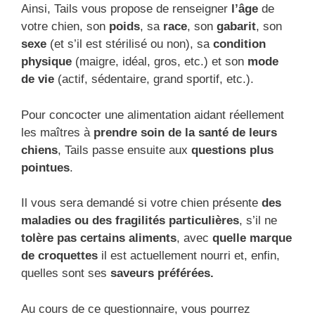
Ainsi, Tails vous propose de renseigner
l’âge
de
votre chien, son
poids
, sa
race
, son
gabarit
, son
sexe
(et s’il est stérilisé ou non), sa
condition
physique
(maigre, idéal, gros, etc.) et son
mode
de vie
(actif, sédentaire, grand sportif, etc.).
Pour concocter une alimentation aidant réellement
les maîtres à
prendre soin de la santé de leurs
chiens
, Tails passe ensuite aux
questions plus
pointues
.
Il vous sera demandé si votre chien présente
des
maladies ou des fragilités particulières
, s’il ne
tolère pas certains aliments
, avec
quelle marque
de croquettes
il est actuellement nourri et, enfin,
quelles sont ses
saveurs préférées.
Au cours de ce questionnaire, vous pourrez