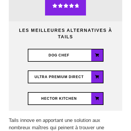
LES MEILLEURES ALTERNATIVES À
TAILS
DOG CHEF
ULTRA PREMIUM DIRECT
HECTOR KITCHEN
Tails innove en apportant une solution aux
nombreux maîtres qui peinent à trouver une