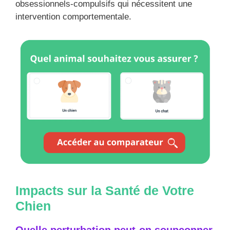
obsessionnels-compulsifs qui nécessitent une
intervention comportementale.
Impacts sur la Santé de Votre
Chien
Quelle perturbation peut-on soupçonner