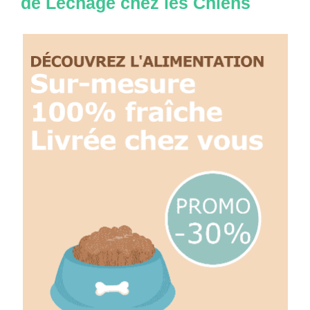
de Léchage chez les Chiens