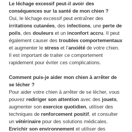
Le léchage excessif peut-il avoir des
conséquences sur la santé de mon chien ?
Oui, le léchage excessif peut entraîner des
irritations cutanées
, des
infections
, une
perte de
poils
, des
douleurs
et un
inconfort accru
. Il peut
également causer des
troubles comportementaux
et augmenter le
stress
et l’
anxiété
de votre chien.
Il est important de traiter ce comportement
rapidement pour éviter ces complications.
Comment puis-je aider mon chien à arrêter de
se lécher ?
Pour aider votre chien à arrêter de se lécher, vous
pouvez
rediriger son attention
avec des
jouets
,
augmenter son
exercice quotidien
, utiliser des
techniques de
renforcement positif
, et consulter
un
vétérinaire
pour des solutions médicales.
Enrichir son environnement
et utiliser des