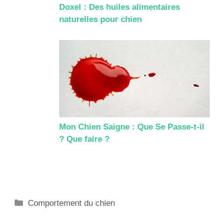
Doxel : Des huiles alimentaires
naturelles pour chien
Mon Chien Saigne : Que Se Passe-t-il
? Que faire ?
Catégories
Comportement du chien