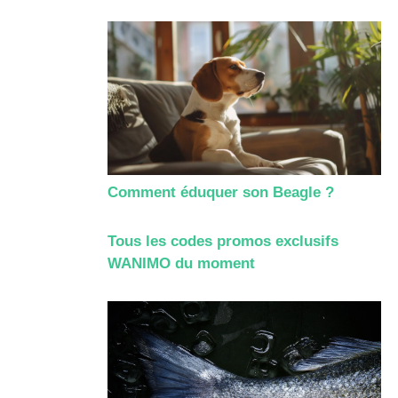
Comment éduquer son Beagle ?
Tous les codes promos exclusifs
WANIMO du moment