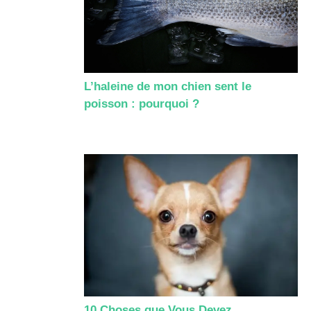
L’haleine de mon chien sent le
poisson : pourquoi ?
10 Choses que Vous Devez