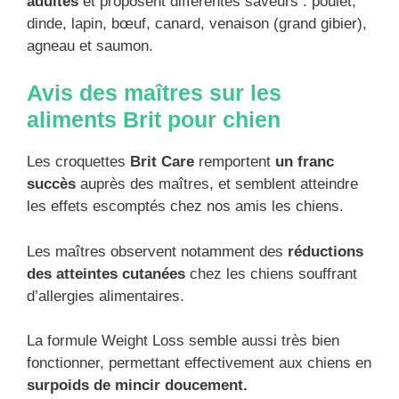
adultes
et proposent différentes saveurs : poulet,
dinde, lapin, bœuf, canard, venaison (grand gibier),
agneau et saumon.
Avis des maîtres sur les
aliments Brit pour chien
Les croquettes
Brit Care
remportent
un franc
succès
auprès des maîtres, et semblent atteindre
les effets escomptés chez nos amis les chiens.
Les maîtres observent notamment des
réductions
des atteintes cutanées
chez les chiens souffrant
d’allergies alimentaires.
La formule Weight Loss semble aussi très bien
fonctionner, permettant effectivement aux chiens en
surpoids de mincir doucement.