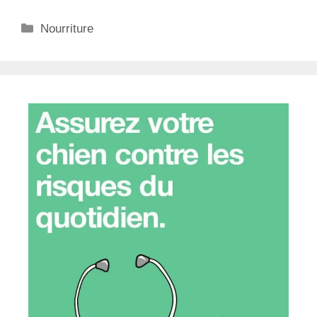
Catégories
Nourriture