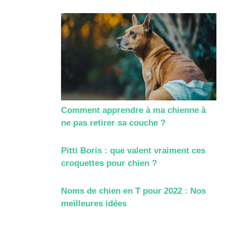
Comment apprendre à ma chienne à
ne pas retirer sa couche ?
Pitti Boris : que valent vraiment ces
croquettes pour chien ?
Noms de chien en T pour 2022 : Nos
meilleures idées