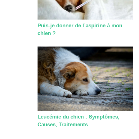
Puis-je donner de l’aspirine à mon
chien ?
Leucémie du chien : Symptômes,
Causes, Traitements