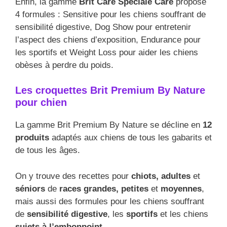
Enfin, la gamme
Brit Care Spéciale Care
propose
4 formules : Sensitive pour les chiens souffrant de
sensibilité digestive, Dog Show pour entretenir
l’aspect des chiens d’exposition, Endurance pour
les sportifs et Weight Loss pour aider les chiens
obèses à perdre du poids.
Les croquettes Brit Premium By Nature
pour chien
La gamme Brit Premium By Nature se décline en
12
produits
adaptés aux chiens de tous les gabarits et
de tous les âges.
On y trouve des recettes pour
chiots, adultes
et
séniors
de
races grandes, petites
et
moyennes
,
mais aussi des formules pour les chiens souffrant
de
sensibilité digestive
, les
sportifs
et les chiens
sujets à l’embonpoint.