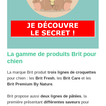
La gamme de produits Brit pour
chien
La marque Brit produit
trois lignes de croquettes
pour chien : les
Brit Fresh
, les
Brit Care
et les
Brit Premium By Nature
.
Brit propose aussi
deux lignes de pâtées
, la
première présentant
différentes saveurs
pour