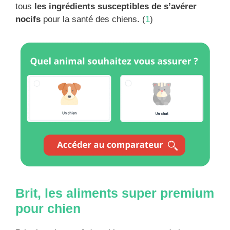
tous
les ingrédients susceptibles de s’avérer
nocifs
pour la santé des chiens. (
1
)
Brit, les aliments super premium
pour chien