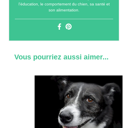
l’éducation, le comportement du chien, sa santé et
son alimentation.
Vous pourriez aussi aimer...