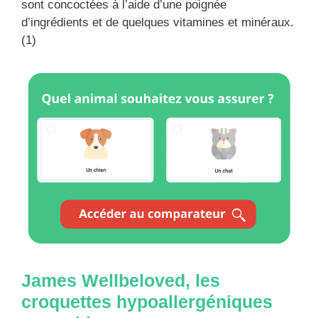
sont concoctées à l’aide d’une poignée
d’ingrédients et de quelques vitamines et minéraux.
(1)
James Wellbeloved, les
croquettes hypoallergéniques