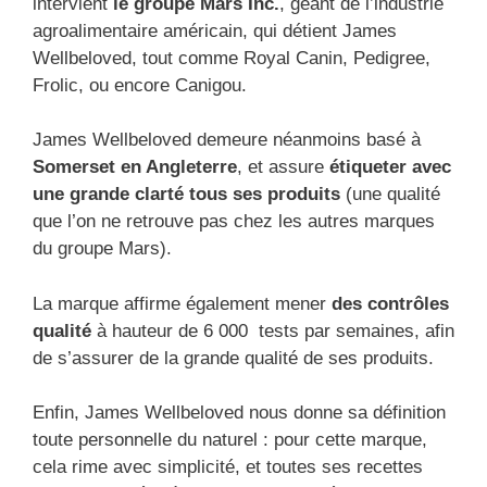
intervient
le groupe Mars Inc.
, géant de l’industrie
agroalimentaire américain, qui détient James
Wellbeloved, tout comme Royal Canin, Pedigree,
Frolic, ou encore Canigou.
James Wellbeloved demeure néanmoins basé à
Somerset en Angleterre
, et assure
étiqueter avec
une grande clarté tous ses produits
(une qualité
que l’on ne retrouve pas chez les autres marques
du groupe Mars).
La marque affirme également mener
des contrôles
qualité
à hauteur de 6 000 tests par semaines, afin
de s’assurer de la grande qualité de ses produits.
Enfin, James Wellbeloved nous donne sa définition
toute personnelle du naturel : pour cette marque,
cela rime avec simplicité, et toutes ses recettes