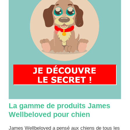
La gamme de produits James
Wellbeloved pour chien
James Wellbeloved a pensé aux chiens de tous les