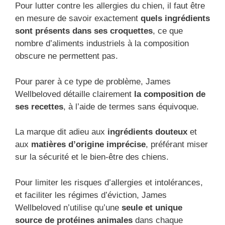
Pour lutter contre les allergies du chien, il faut être
en mesure de savoir exactement
quels ingrédients
sont présents dans ses croquettes
, ce que
nombre d’aliments industriels à la composition
obscure ne permettent pas.
Pour parer à ce type de problème, James
Wellbeloved détaille clairement
la composition de
ses recettes
, à l’aide de termes sans équivoque.
La marque dit adieu aux
i
ngrédients douteux
et
aux
matières d’origine imprécise
, préférant miser
sur la sécurité et le bien-être des chiens.
Pour limiter les risques d’allergies et intolérances,
et faciliter les régimes d’éviction, James
Wellbeloved n’utilise qu’une
seule et unique
source de protéines animales
dans chaque