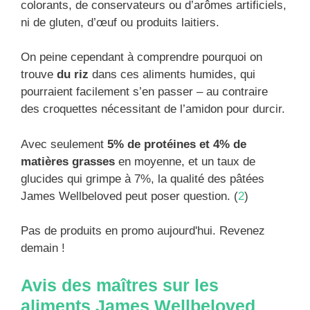
colorants, de conservateurs ou d’arômes artificiels,
ni de gluten, d’œuf ou produits laitiers.
On peine cependant à comprendre pourquoi on
trouve
du riz
dans ces aliments humides, qui
pourraient facilement s’en passer – au contraire
des croquettes nécessitant de l’amidon pour durcir.
Avec seulement
5% de protéines et 4% de
matières grasses
en moyenne, et un taux de
glucides qui grimpe à 7%, la qualité des pâtées
James Wellbeloved peut poser question. (
2
)
Pas de produits en promo aujourd'hui. Revenez
demain !
Avis des maîtres sur les
aliments James Wellbeloved