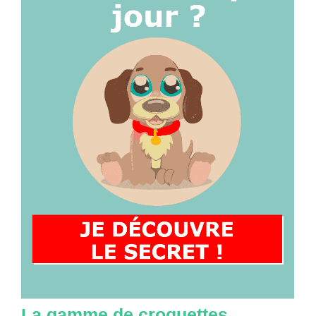
La gamme de croquettes