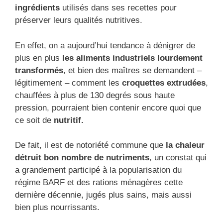
ingrédients
utilisés dans ses recettes pour
préserver leurs qualités nutritives.
En effet, on a aujourd’hui tendance à dénigrer de
plus en plus
les aliments industriels lourdement
transformés
, et bien des maîtres se demandent –
légitimement – comment les
croquettes extrudées
,
chauffées à plus de 130 degrés sous haute
pression, pourraient bien contenir encore quoi que
ce soit de
nutritif.
De fait, il est de notoriété commune que
la chaleur
détruit bon nombre de nutriments
, un constat qui
a grandement participé à la popularisation du
régime BARF et des rations ménagères cette
dernière décennie, jugés plus sains, mais aussi
bien plus nourrissants.