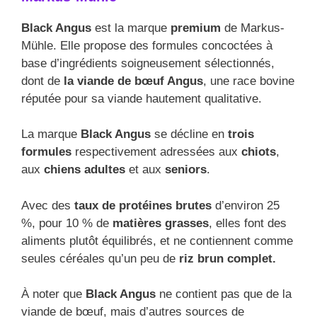
Black Angus
est la marque
premium
de Markus-
Mühle. Elle propose des formules concoctées à
base d’ingrédients soigneusement sélectionnés,
dont de
la viande de bœuf Angus
, une race bovine
réputée pour sa viande hautement qualitative.
La marque
Black Angus
se décline en
trois
formules
respectivement adressées aux
chiots
,
aux
chiens adultes
et aux
seniors
.
Avec des
taux de protéines brutes
d’environ 25
%, pour 10 % de
matières grasses
, elles font des
aliments plutôt équilibrés, et ne contiennent comme
seules céréales qu’un peu de
riz brun complet.
À noter que
Black Angus
ne contient pas que de la
viande de bœuf, mais d’autres sources de