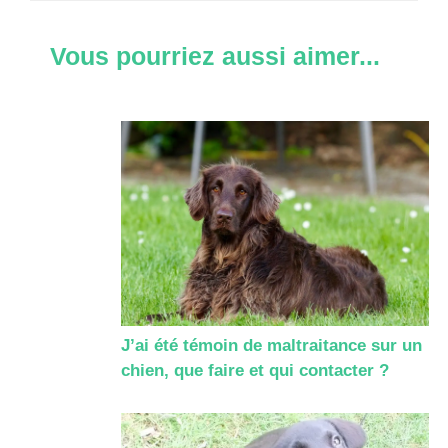
Vous pourriez aussi aimer...
J’ai été témoin de maltraitance sur un
chien, que faire et qui contacter ?