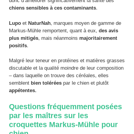
donc d’améliorer significativement la santé des
chiens sensibles à ces contaminants
.
Lupo
et
NaturNah
, marques moyen de gamme de
Markus-Mühle remportent, quant à eux,
des avis
plus mitigés
, mais néanmoins
majoritairement
positifs
.
Malgré leur teneur en protéines et matières grasses
discutable et la qualité moindre de leur composition
– dans laquelle on trouve des céréales, elles
semblent
bien tolérées
par le chien et plutôt
appétentes.
Questions fréquemment posées
par les maîtres sur les
croquettes Markus-Mühle pour
chien