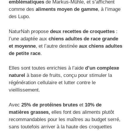
emblématiques
de Markus-Mühle, et s’affichent
comme des
aliments moyen de gamme
, à l’image
des Lupo.
NaturNah propose
deux recettes de croquettes
:
l’une adaptée aux
chiens adultes de race grande
et moyenne
, et l’autre destinée
aux chiens adultes
de petite race
.
Elles sont toutes enrichies à l’aide
d’un complexe
naturel
à base de fruits, conçu pour stimuler la
régénération cellulaire et lutter contre le
vieillissement.
Avec
25% de protéines brutes
et
10% de
matières grasses,
elles font des aliments plutôt
recommandables pour les maîtres au budget serré,
sans toutefois arriver à la haute des croquettes