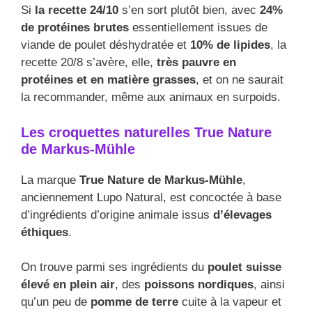
Si
la recette 24/10
s’en sort plutôt bien, avec
24%
de protéines brutes
essentiellement issues de
viande de poulet déshydratée et
10% de lipides
, la
recette 20/8 s’avère, elle,
très pauvre en
protéines et en matière grasses
, et on ne saurait
la recommander, même aux animaux en surpoids.
Les croquettes naturelles True Nature
de Markus-Mühle
La marque
True Nature de Markus-Mühle
,
anciennement Lupo Natural, est concoctée à base
d’ingrédients d’origine animale issus
d’élevages
éthiques
.
On trouve parmi ses ingrédients du
poulet suisse
élevé en plein air
, des
poissons nordiques
, ainsi
qu’un peu de
pomme de terre
cuite à la vapeur et