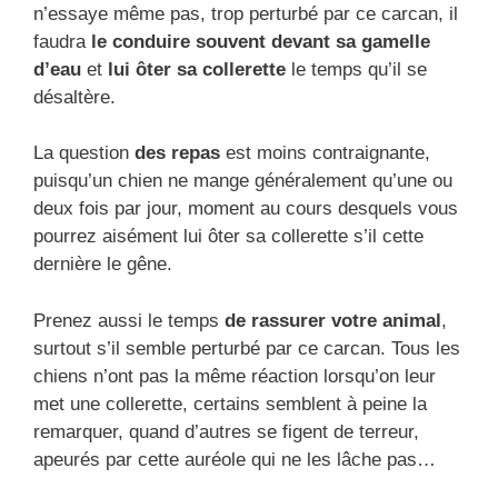
n’essaye même pas, trop perturbé par ce carcan, il
faudra
le conduire souvent devant sa gamelle
d’eau
et
lui ôter sa collerette
le temps qu’il se
désaltère.
La question
des repas
est moins contraignante,
puisqu’un chien ne mange généralement qu’une ou
deux fois par jour, moment au cours desquels vous
pourrez aisément lui ôter sa collerette s’il cette
dernière le gêne.
Prenez aussi le temps
de rassurer votre animal
,
surtout s’il semble perturbé par ce carcan. Tous les
chiens n’ont pas la même réaction lorsqu’on leur
met une collerette, certains semblent à peine la
remarquer, quand d’autres se figent de terreur,
apeurés par cette auréole qui ne les lâche pas…