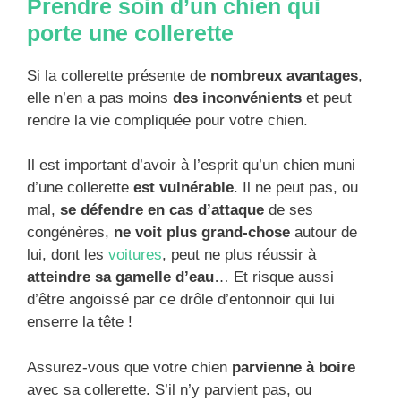
Prendre soin d’un chien qui
porte une collerette
Si la collerette présente de
nombreux avantages
,
elle n’en a pas moins
des inconvénients
et peut
rendre la vie compliquée pour votre chien.
Il est important d’avoir à l’esprit qu’un chien muni
d’une collerette
est vulnérable
. Il ne peut pas, ou
mal,
se défendre en cas d’attaque
de ses
congénères,
ne voit plus grand-chose
autour de
lui, dont les
voitures
, peut ne plus réussir à
atteindre sa gamelle d’eau
… Et risque aussi
d’être angoissé par ce drôle d’entonnoir qui lui
enserre la tête !
Assurez-vous que votre chien
parvienne à boire
avec sa collerette. S’il n’y parvient pas, ou