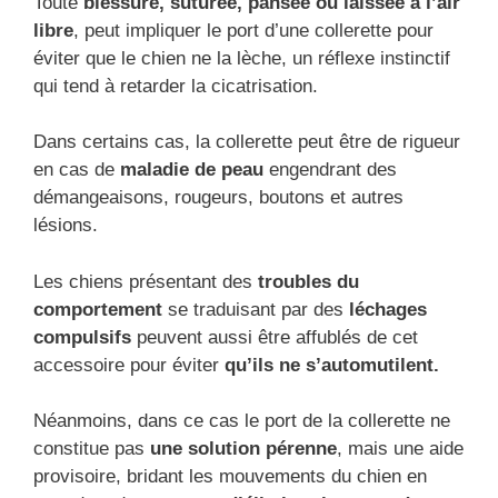
Toute
blessure, suturée, pansée ou laissée à l’air
libre
, peut impliquer le port d’une collerette pour
éviter que le chien ne la lèche, un réflexe instinctif
qui tend à retarder la cicatrisation.
Dans certains cas, la collerette peut être de rigueur
en cas de
maladie de peau
engendrant des
démangeaisons, rougeurs, boutons et autres
lésions.
Les chiens présentant des
troubles du
comportement
se traduisant par des
léchages
compulsifs
peuvent aussi être affublés de cet
accessoire pour éviter
qu’ils ne s’automutilent.
Néanmoins, dans ce cas le port de la collerette ne
constitue pas
une solution pérenne
, mais une aide
provisoire, bridant les mouvements du chien en