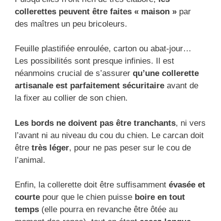
collerettes peuvent être faites « maison »
par
des maîtres un peu bricoleurs.
Feuille plastifiée enroulée, carton ou abat-jour…
Les possibilités sont presque infinies. Il est
néanmoins crucial de s’assurer
qu’une collerette
artisanale est parfaitement sécuritaire
avant de
la fixer au collier de son chien.
Les bords ne doivent pas être tranchants
, ni vers
l’avant ni au niveau du cou du chien. Le carcan doit
être
très léger
, pour ne pas peser sur le cou de
l’animal.
Enfin, la collerette doit être suffisamment
évasée et
courte
pour que le chien puisse
boire en tout
temps
(elle pourra en revanche être ôtée au