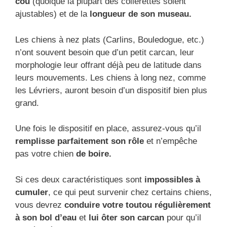
cou
(quoique la plupart des collerettes soient
ajustables) et de la
longueur de son museau.
Les chiens à nez plats (Carlins, Bouledogue, etc.)
n’ont souvent besoin que d’un petit carcan, leur
morphologie leur offrant déjà peu de latitude dans
leurs mouvements. Les chiens à long nez, comme
les Lévriers, auront besoin d’un dispositif bien plus
grand.
Une fois le dispositif en place, assurez-vous qu’il
remplisse parfaitement son rôle
et n’empêche
pas votre chien
de boire.
Si ces deux caractéristiques sont
impossibles à
cumuler
, ce qui peut survenir chez certains chiens,
vous devrez
conduire votre toutou régulièrement
à son bol d’eau
et
lui ôter son carcan
pour qu’il