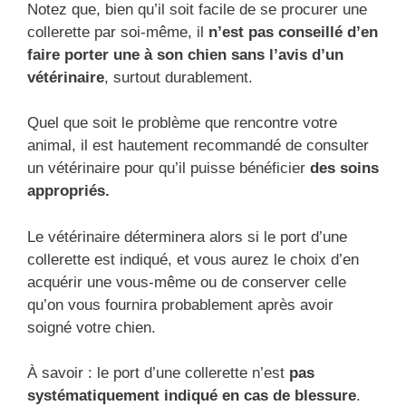
Notez que, bien qu’il soit facile de se procurer une
collerette par soi-même, il
n’est pas conseillé d’en
faire porter une à son chien sans l’avis d’un
vétérinaire
, surtout durablement.
Quel que soit le problème que rencontre votre
animal, il est hautement recommandé de consulter
un vétérinaire pour qu’il puisse bénéficier
des soins
appropriés.
Le vétérinaire déterminera alors si le port d’une
collerette est indiqué, et vous aurez le choix d’en
acquérir une vous-même ou de conserver celle
qu’on vous fournira probablement après avoir
soigné votre chien.
À savoir : le port d’une collerette n’est
pas
systématiquement indiqué en cas de blessure
.