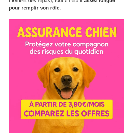
moment des repas), tout en étant
assez longue
pour remplir son rôle.