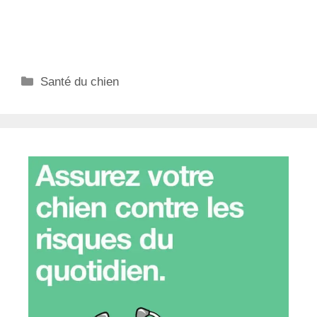
Catégories
Santé du chien