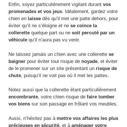
Enfin, soyez particulièrement vigilant durant
vos
promenades et vos jeux
. Idéalement, gardez votre
chien en
laisse
dès qu’il met une patte dehors, pour
éviter qu’il ne s’éloigne et ne
se coince la
collerette
quelque part ou ne
soit percuté par un
véhicule
qu’il n’aura pas vu venir.
Ne laissez jamais un chien avec une collerette
se
baigner
pour éviter tout risque de
noyade
, et éviter
de le promener sur un site présentant un
risque de
chute
, puisqu’il ne voit pas où il met les pattes.
Notez aussi que la collerette étant particulièrement
encombrante
, votre chien risque de
faire tomber
vos biens
sur son passage en frôlant vos meubles.
Aussi, n’hésitez pas à
mettre vos affaires les plus
précieuses en sécurité,
et à
aménager votre