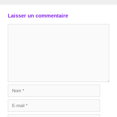
Laisser un commentaire
Commentaire
Nom
E-
mail