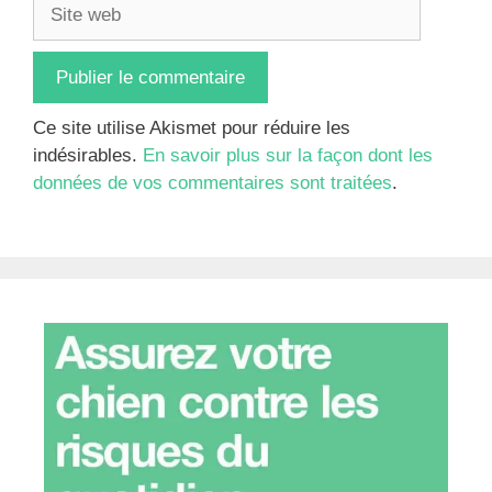
Site
web
Ce site utilise Akismet pour réduire les
indésirables.
En savoir plus sur la façon dont les
données de vos commentaires sont traitées
.