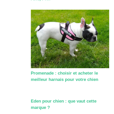
Promenade : choisir et acheter le
meilleur harnais pour votre chien
Eden pour chien : que vaut cette
marque ?