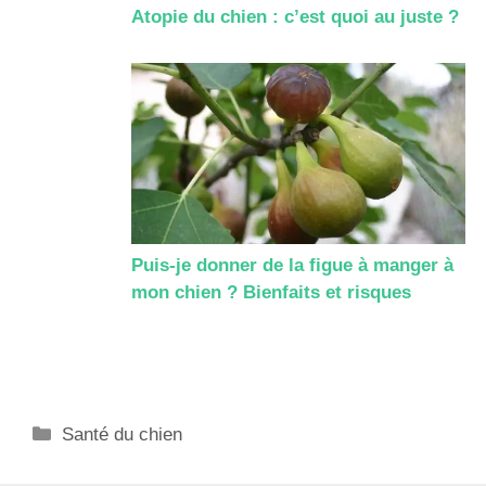
Atopie du chien : c’est quoi au juste ?
Puis-je donner de la figue à manger à
mon chien ? Bienfaits et risques
Catégories
Santé du chien