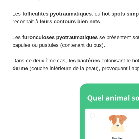
Les
folliculites pyotraumatiques
, ou
hot spots simp
reconnait à
leurs contours bien nets
.
Les
furonculoses pyotraumatiques
se présentent so
papules ou pustules (contenant du pus).
Dans ce deuxième cas,
les bactéries
colonisant le ho
derme
(couche inférieure de la peau), provoquant l’ap