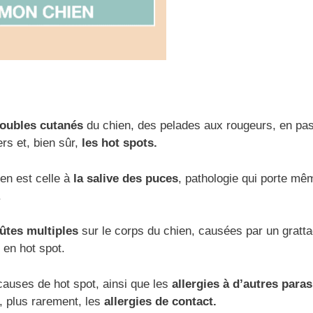
roubles cutanés
du chien, des pelades aux rougeurs, en pa
rs et, bien sûr,
les hot spots.
en est celle à
la salive des puces
, pathologie qui porte mê
.
oûtes multiples
sur le corps du chien, causées par un gratt
en hot spot.
causes de hot spot, ainsi que les
allergies à d’autres paras
 plus rarement, les
allergies de contact.