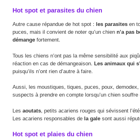
Hot spot et parasites du chien
Autre cause répandue de hot spot :
les parasites
en to
puces, mais il convient de noter qu’un chien
n’a pas b
démange
fortement.
Tous les chiens n’ont pas la même sensibilité aux piqû
réaction en cas de démangeaison.
Les animaux qui s
puisqu’ils n’ont rien d’autre à faire.
Aussi, les moustiques, tiques, puces, poux, demodex, m
suspects à prendre en compte lorsqu’un chien souffre 
Les
aoutats
, petits acariens rouges qui sévissent l’
Les acariens responsables de
la gale
sont aussi répu
Hot spot et plaies du chien