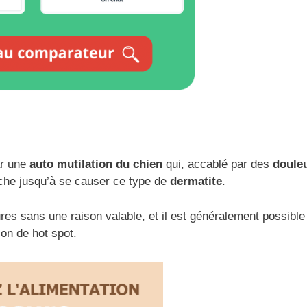
ar une
auto mutilation du chien
qui, accablé par des
doule
èche jusqu’à se causer ce type de
dermatite
.
ures sans une raison valable, et il est généralement possible
ion de hot spot.