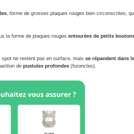
les
, forme de grosses plaques rouges bien circonscrites, qu
us la forme de plaques rouges
entourées de petits bouton
t spot ne restent pas en surface, mais
se répandent dans l
parition de
pustules profondes
(furoncles).