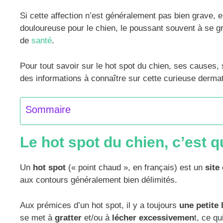
Si cette affection n’est généralement pas bien grave, 
douloureuse pour le chien, le poussant souvent à se g
de
santé
.
Pour tout savoir sur le hot spot du chien, ses causes, 
des informations à connaître sur cette curieuse derma
Sommaire
Le hot spot du chien, c’est q
Un
hot spot
(« point chaud », en français) est un
site
aux contours généralement bien délimités.
Aux prémices d’un hot spot, il y a toujours
une petite 
se met à
gratter
et/ou à
lécher excessivemen
t, ce q