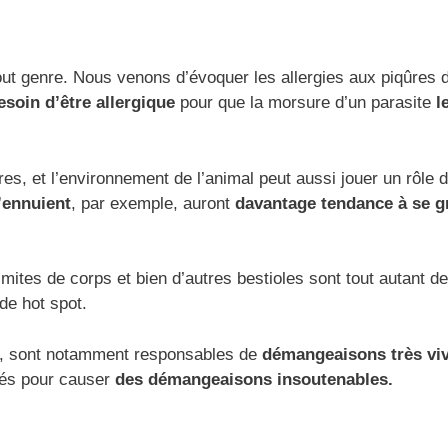
ut genre. Nous venons d’évoquer les allergies aux piqûres 
esoin d’être allergique
pour que la morsure d’un parasite
l
res, et l’environnement de l’animal peut aussi jouer un rôle 
’ennuient
, par exemple, auront
davantage tendance à se g
ites de corps et bien d’autres bestioles sont tout autant de
de hot spot.
été, sont notamment responsables de
démangeaisons très vi
tés pour causer
des démangeaisons insoutenables.