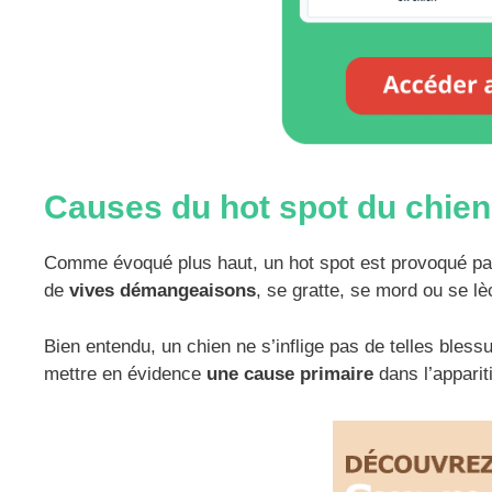
Causes du hot spot du chien
Comme évoqué plus haut, un hot spot est provoqué p
de
vives démangeaisons
, se gratte, se mord ou se l
Bien entendu, un chien ne s’inflige pas de telles bless
mettre en évidence
une cause primaire
dans l’apparit