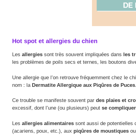
Hot spot et allergies du chien
Les
allergies
sont très souvent impliquées dans
les t
les problèmes de poils secs et ternes, les boutons dive
Une allergie que l’on retrouve fréquemment chez le chi
nom : la
Dermatite Allergique aux Piqûres de Puces
Ce trouble se manifeste souvent par
des plaies et cr
excessif, dont l’une (ou plusieurs) peut
se compliquer
Les
allergies alimentaires
sont aussi de potentielles 
(acariens, poux, etc.), aux
piqûres de moustiques
ou,