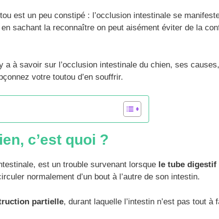
utou est un peu constipé : l’occlusion intestinale se manifeste
 en sachant la reconnaître on peut aisément éviter de la con
 y a à savoir sur l’occlusion intestinale du chien, ses causes
çonnez votre toutou d’en souffrir.
ien, c’est quoi ?
ntestinale, est un trouble survenant lorsque
le tube digestif
irculer normalement d’un bout à l’autre de son intestin.
truction partielle
, durant laquelle l’intestin n’est pas tout à f