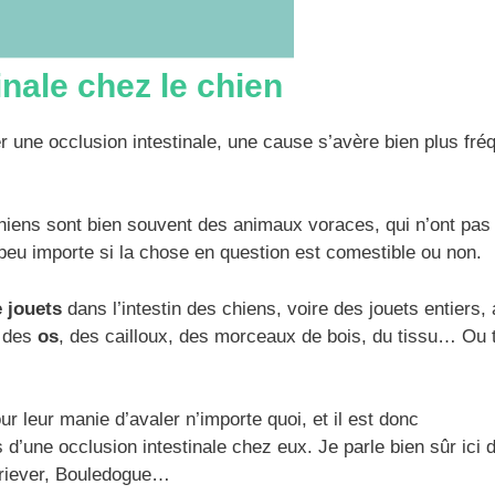
inale chez le chien
ne occlusion intestinale, une cause s’avère bien plus fré
hiens sont bien souvent des animaux voraces, qui n’ont pas
, peu importe si la chose en question est comestible ou non.
 jouets
dans l’intestin des chiens, voire des jouets entiers, 
, des
os
, des cailloux, des morceaux de bois, du tissu… Ou 
r leur manie d’avaler n’importe quoi, et il est donc
d’une occlusion intestinale chez eux. Je parle bien sûr ici 
triever, Bouledogue…