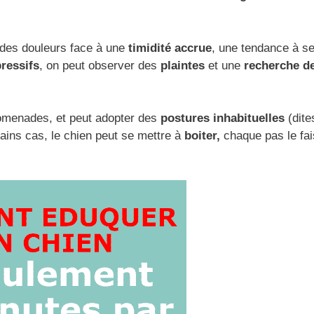
des douleurs face à une
timidité accrue
, une tendance à s
ressifs
, on peut observer des
plaintes
et une
recherche d
romenades, et peut adopter des
postures inhabituelles
(dite
tains cas, le chien peut se mettre à
boiter,
chaque pas le fai