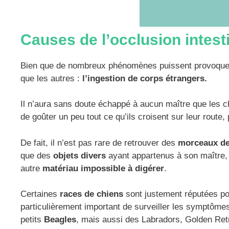
Causes de l’occlusion intest
Bien que de nombreux phénomènes puissent provoquer u
que les autres :
l’ingestion de corps étrangers.
Il n’aura sans doute échappé à aucun maître que les c
de goûter un peu tout ce qu’ils croisent sur leur route
De fait, il n’est pas rare de retrouver des
morceaux de
que des
objets divers
ayant appartenus à son maître
autre
matériau impossible à digérer
.
Certaines
races de chiens
sont justement réputées pou
particulièrement important de surveiller les symptômes 
petits
Beagles
, mais aussi des Labradors, Golden Re