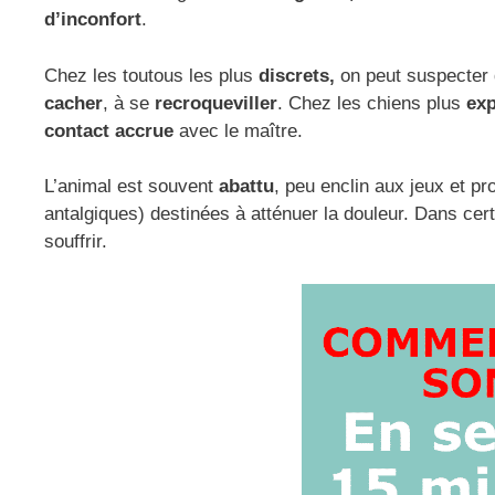
d’inconfort
.
Chez les toutous les plus
discrets,
on peut suspecter 
cacher
, à se
recroqueviller
. Chez les chiens plus
exp
contact accrue
avec le maître.
L’animal est souvent
abattu
, peu enclin aux jeux et p
antalgiques) destinées à atténuer la douleur. Dans cer
souffrir.