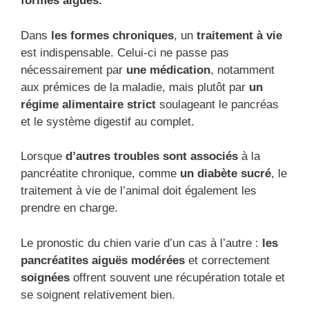
formes aiguës.
Dans
les formes chroniques
, un
traitement à vie
est indispensable. Celui-ci ne passe pas
nécessairement par
une médication
, notamment
aux prémices de la maladie, mais plutôt par
un
régime alimentaire strict
soulageant le pancréas
et le système digestif au complet.
Lorsque
d’autres troubles sont associés
à la
pancréatite chronique, comme
un diabète sucré
, le
traitement à vie de l’animal doit également les
prendre en charge.
Le pronostic du chien varie d’un cas à l’autre :
les
pancréatites aiguës modérées
et correctement
soignées
offrent souvent une récupération totale et
se soignent relativement bien.