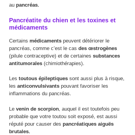
au
pancréas.
Pancréatite du chien et les toxines et
médicaments
Certains
médicaments
peuvent détériorer le
pancréas, comme c’est le cas
des œstrogènes
(pilule contraceptive) et de certaines
substances
antitumorales
(chimiothérapies).
Les
toutous épileptiques
sont aussi plus à risque,
les
anticonvulsivants
pouvant favoriser les
inflammations du pancréas.
Le
venin de scorpion
, auquel il est toutefois peu
probable que votre toutou soit exposé, est aussi
réputé pour causer des
pancréatiques aiguës
brutales.