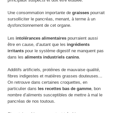
principaux suspects et doit être étudiée.
Une consommation importante de
graisses
pourrait
sursolliciter le pancréas, menant, à terme à un
dysfonctionnement de cet organe.
Les
intolérances alimentaires
pourraient aussi
être en cause, d’autant que les
ingrédients
irritants
pour le système digestif ne manquent pas
dans les
aliments industriels canins
.
Additifs artificiels, protéines de mauvaise qualité,
fibres indigestes et matières grasses douteuses…
On retrouve dans certaines croquettes, en
particulier dans
les recettes bas de gamme
, bon
nombre d’aliments susceptibles de mettre à mal le
pancréas de nos toutous.