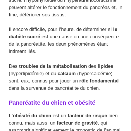
sucré, l’hypothyroïdie ou l’hyperadrénocorticisme
peuvent altérer le fonctionnement du pancréas et, in
fine, détériorer ses tissus.
Il encore difficile, pour l’heure, de déterminer si
le
diabète sucré
est une cause ou une conséquence
de la pancréatite, les deux phénomènes étant
intiment liés.
Des
troubles de la métabolisation
des
lipides
(hyperlipidémie) et du
calcium
(hypercalcémie)
sont, eux, connus pour jouer un
rôle fondamental
dans la survenue de pancréatite du chien.
Pancréatite du chien et obésité
L’obésité du chien
est un
facteur de risque
bien
connu, mais aussi un
facteur de gravité
, qui
assombrit significativement le pronostic de l’animal