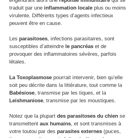
engendrant alors une
réponse immunitaire
qui se
traduit par une
inflammation locale
plus ou moins
virulente. Différents types d’agents infectieux
peuvent être en cause.
Les
parasitoses
, infections parasitaires, sont
susceptibles d’atteindre
le pancréas
et de
provoquer des inflammatoires sévères, parfois
létales.
La Toxoplasmose
pourrait intervenir, bien qu’elle
soit peu décrite dans la littérature, tout comme la
Babésiose
, transmise par les tiques, et la
Leishmaniose
, transmise par les moustiques.
Notez que la plupart
des parasitoses du chien
se
transmettent
aux humains
, et sont transmises à
votre toutou par des
parasites externes
(puces,