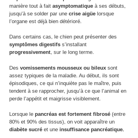
manière tout à fait
asymptomatique
à ses débuts,
jusqu’à se solder par une
crise aigüe
lorsque
l’organe est déjà bien détérioré.
Dans certains cas, le chien peut présenter des
symptômes digestifs
s’installant
progressivement
, sur le long terme.
Des
vomissements mousseux ou bileux
sont
assez typiques de la maladie. Au début, ils sont
épisodiques, ce qui n’inquiète pas le maître, puis
tendent à se rapprocher, jusqu’à ce que l’animal en
perde l’appétit et maigrisse visiblement.
Lorsque le
pancréas est fortement fibrosé
(entre
80% et 90% des tissus), on voit apparaître un
diabète sucré
et une
insuffisance pancréatique.