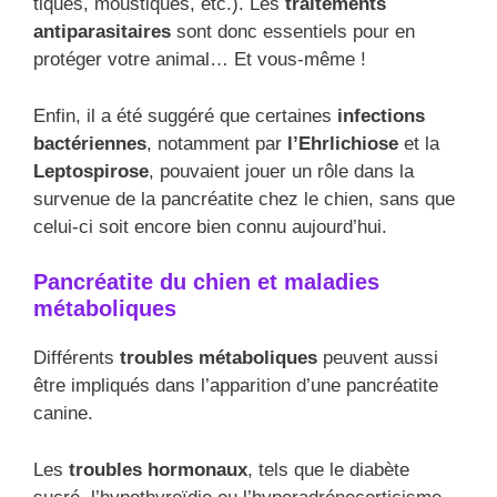
tiques, moustiques, etc.). Les
traitements
antiparasitaires
sont donc essentiels pour en
protéger votre animal… Et vous-même !
Enfin, il a été suggéré que certaines
infections
bactériennes
, notamment par
l’Ehrlichiose
et la
Leptospirose
, pouvaient jouer un rôle dans la
survenue de la pancréatite chez le chien, sans que
celui-ci soit encore bien connu aujourd’hui.
Pancréatite du chien et maladies
métaboliques
Différents
troubles métaboliques
peuvent aussi
être impliqués dans l’apparition d’une pancréatite
canine.
Les
troubles hormonaux
, tels que le diabète