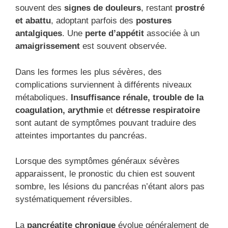
souvent des
signes de douleurs
, restant
prostré
et abattu
, adoptant parfois des
postures
antalgiques
. Une
perte d’appétit
associée à un
amaigrissement
est souvent observée.
Dans les formes les plus sévères, des
complications surviennent à différents niveaux
métaboliques.
Insuffisance rénale, trouble de la
coagulation, arythmie
et
détresse respiratoire
sont autant de symptômes pouvant traduire des
atteintes importantes du pancréas.
Lorsque des symptômes généraux sévères
apparaissent, le pronostic du chien est souvent
sombre, les lésions du pancréas n’étant alors pas
systématiquement réversibles.
La
pancréatite chronique
évolue généralement de