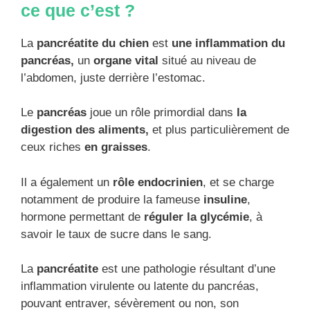
ce que c’est ?
La
pancréatite du chien
est
une inflammation du
pancréas,
un
organe vital
situé au niveau de
l’abdomen, juste derrière l’estomac.
Le
pancréas
joue un rôle primordial dans
la
digestion des aliments,
et plus particulièrement de
ceux riches
en graisses
.
Il a également un
rôle endocrinien
, et se charge
notamment de produire la fameuse
insuline
,
hormone permettant de
réguler la glycémie
, à
savoir le taux de sucre dans le sang.
La
pancréatite
est une pathologie résultant d’une
inflammation virulente ou latente du pancréas,
pouvant entraver, sévèrement ou non, son