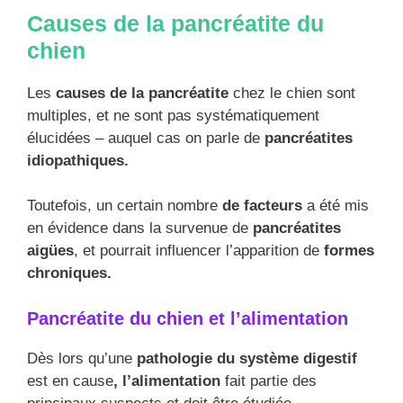
Causes de la pancréatite du
chien
Les
causes de la pancréatite
chez le chien sont
multiples, et ne sont pas systématiquement
élucidées – auquel cas on parle de
pancréatites
idiopathiques.
Toutefois, un certain nombre
de facteurs
a été mis
en évidence dans la survenue de
pancréatites
aigües
, et pourrait influencer l’apparition de
formes
chroniques.
Pancréatite du chien et l’alimentation
Dès lors qu’une
pathologie du système digestif
est en cause
, l’alimentation
fait partie des