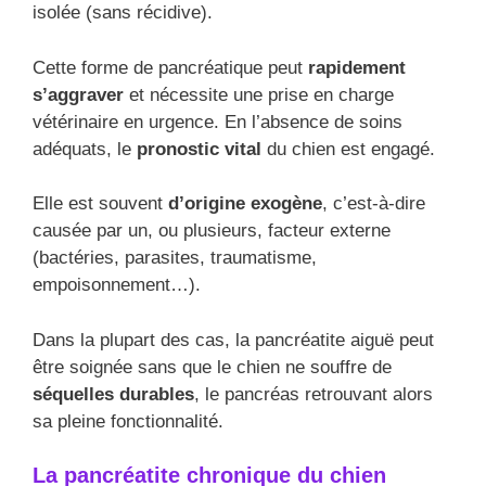
isolée (sans récidive).
Cette forme de pancréatique peut
rapidement
s’aggraver
et nécessite une prise en charge
vétérinaire en urgence. En l’absence de soins
adéquats, le
pronostic vital
du chien est engagé.
Elle est souvent
d’origine exogène
, c’est-à-dire
causée par un, ou plusieurs, facteur externe
(bactéries, parasites, traumatisme,
empoisonnement…).
Dans la plupart des cas, la pancréatite aiguë peut
être soignée sans que le chien ne souffre de
séquelles durables
, le pancréas retrouvant alors
sa pleine fonctionnalité.
La pancréatite chronique du chien