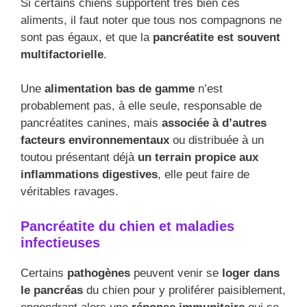
Si certains chiens supportent très bien ces
aliments, il faut noter que tous nos compagnons ne
sont pas égaux, et que la
pancréatite est souvent
multifactorielle
.
Une
alimentation bas de gamme
n’est
probablement pas, à elle seule, responsable de
pancréatites canines, mais
associée à d’autres
facteurs environnementaux
ou distribuée à un
toutou présentant déjà
un terrain propice aux
inflammations digestives
, elle peut faire de
véritables ravages.
Pancréatite du chien et maladies
infectieuses
Certains
pathogènes
peuvent venir se
loger dans
le pancréas
du chien pour y proliférer paisiblement,