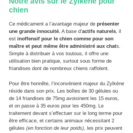
Notre avis sur le Zylkène pour
chien
Ce médicament a l’avantage majeur de
présenter
une grande innocuité.
A base d’
actifs naturels
, il
est
inoffensif pour le chien comme pour son
maître et peut même être administré aux chat
s.
Simple à distribuer à vos toutous, il offre une
utilisation bien pratique, surtout sous forme de
friandises dont de nombreux chiens raffolent.
Pour être honnête, l’inconvénient majeur du Zylkène
réside dans son prix. Les boîtes de 30 gélules ou
de 14 friandises de 75mg avoisinent les 15 euros,
et on passe à 35 euros pour les 450mg. Le
traitement devant s’effectuer sur le long terme pour
être efficace, et certains animaux nécessitant 2
gélules
(en fonction de leur poids)
, les prix peuvent