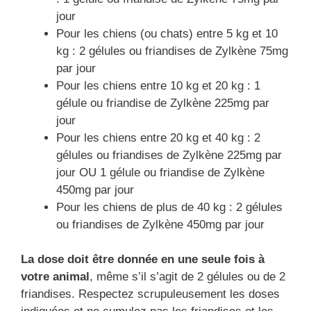
jour
Pour les chiens (ou chats) entre 5 kg et 10
kg : 2 gélules ou friandises de Zylkène 75mg
par jour
Pour les chiens entre 10 kg et 20 kg : 1
gélule ou friandise de Zylkène 225mg par
jour
Pour les chiens entre 20 kg et 40 kg : 2
gélules ou friandises de Zylkène 225mg par
jour OU 1 gélule ou friandise de Zylkène
450mg par jour
Pour les chiens de plus de 40 kg : 2 gélules
ou friandises de Zylkène 450mg par jour
La dose doit être donnée en une seule fois à
votre animal
, même s’il s’agit de 2 gélules ou de 2
friandises. Respectez scrupuleusement les doses