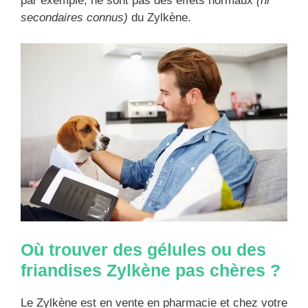
par exemple, ne sont pas des effets normaux
(ni
secondaires connus)
du Zylkène.
Où trouver des gélules ou des
friandises Zylkène pas chères ?
Le Zylkène est en vente en pharmacie et chez votre