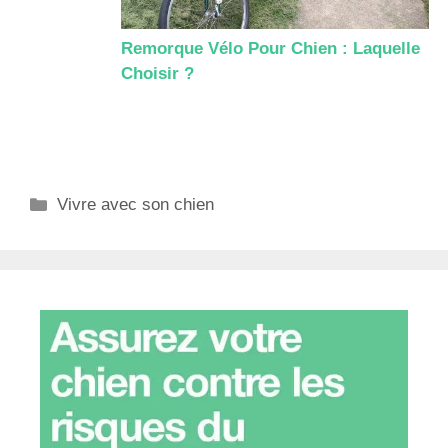
Remorque Vélo Pour Chien : Laquelle
Choisir ?
Catégories
Vivre avec son chien