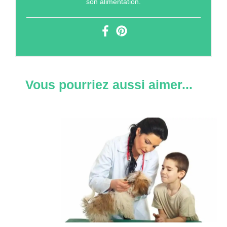
son alimentation.
Vous pourriez aussi aimer...