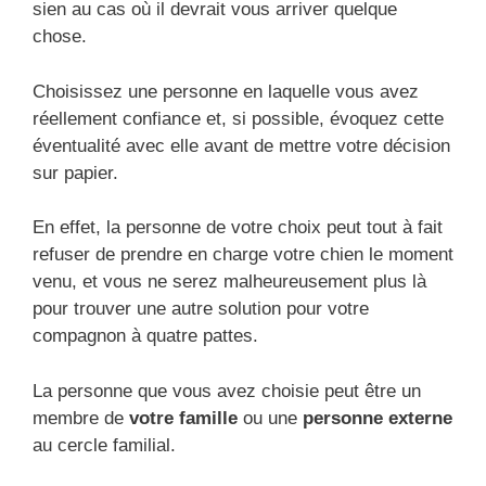
sien au cas où il devrait vous arriver quelque
chose.
Choisissez une personne en laquelle vous avez
réellement confiance et, si possible, évoquez cette
éventualité avec elle avant de mettre votre décision
sur papier.
En effet, la personne de votre choix peut tout à fait
refuser de prendre en charge votre chien le moment
venu, et vous ne serez malheureusement plus là
pour trouver une autre solution pour votre
compagnon à quatre pattes.
La personne que vous avez choisie peut être un
membre de
votre famille
ou une
personne externe
au cercle familial.