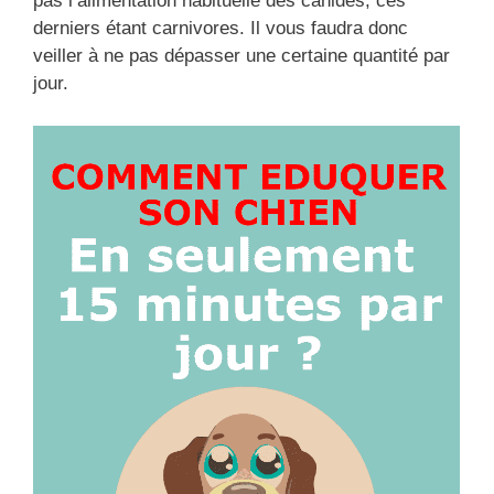
pas l’alimentation habituelle des canidés, ces
derniers étant carnivores. Il vous faudra donc
veiller à ne pas dépasser une certaine quantité par
jour.