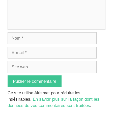
Nom
E-
mail
Site
web
Ce site utilise Akismet pour réduire les
indésirables.
En savoir plus sur la façon dont les
données de vos commentaires sont traitées
.