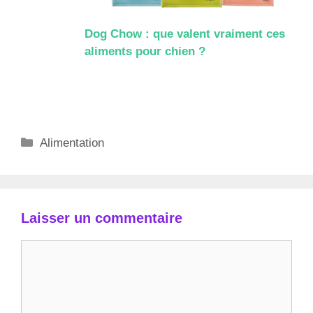
Dog Chow : que valent vraiment ces
aliments pour chien ?
Catégories
Alimentation
Laisser un commentaire
Commentaire