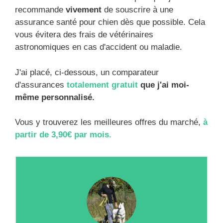
recommande
vivement
de souscrire à une
assurance santé pour chien dès que possible. Cela
vous évitera des frais de vétérinaires
astronomiques en cas d'accident ou maladie.
J'ai placé, ci-dessous, un comparateur
d'assurances
totalement gratuit
que j'ai moi-
même personnalisé.
Vous y trouverez les meilleures offres du marché,
à
partir de 3,90€ par mois.