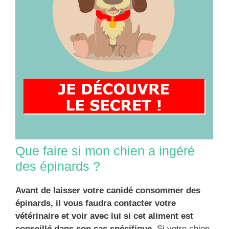
Que faire si mon chien a ingéré
des épinards ?
Avant de laisser votre canidé consommer des
épinards, il vous faudra contacter votre
vétérinaire et voir avec lui si cet aliment est
conseillé dans son cas spécifique.
Si votre chien