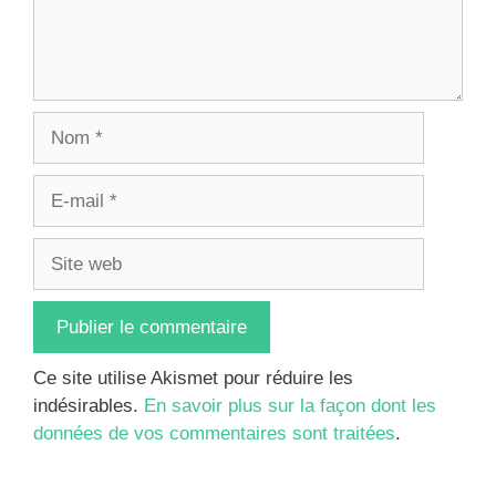
Nom
E-
mail
Site
web
Ce site utilise Akismet pour réduire les
indésirables.
En savoir plus sur la façon dont les
données de vos commentaires sont traitées
.