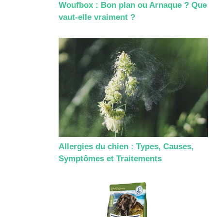
Woufbox : Bon plan ou Arnaque ? Que
vaut-elle vraiment ?
Allergies du chien : Types, Causes,
Symptômes et Traitements