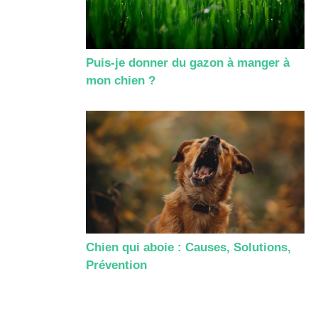
Puis-je donner du gazon à manger à
mon chien ?
Chien qui aboie : Causes, Solutions,
Prévention