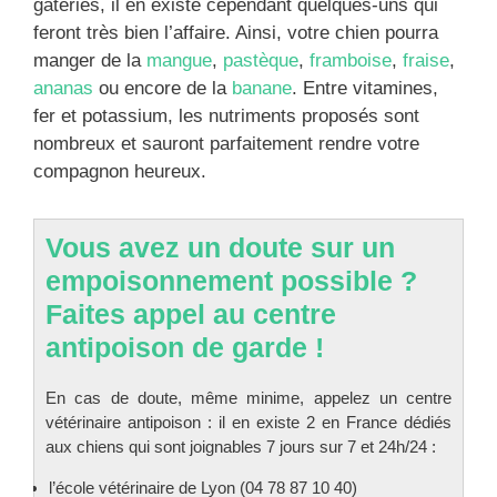
gâteries, il en existe cependant quelques-uns qui
feront très bien l’affaire. Ainsi, votre chien pourra
manger de la
mangue
,
pastèque
,
framboise
,
fraise
,
ananas
ou encore de la
banane
. Entre vitamines,
fer et potassium, les nutriments proposés sont
nombreux et sauront parfaitement rendre votre
compagnon heureux.
Vous avez un doute sur un
empoisonnement possible ?
Faites appel au centre
antipoison de garde !
En cas de doute, même minime, appelez un centre
vétérinaire antipoison : il en existe 2 en France dédiés
aux chiens qui sont joignables 7 jours sur 7 et 24h/24 :
l’école vétérinaire de Lyon (04 78 87 10 40)