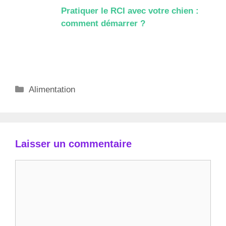
Pratiquer le RCI avec votre chien :
comment démarrer ?
Catégories
Alimentation
Laisser un commentaire
Commentaire