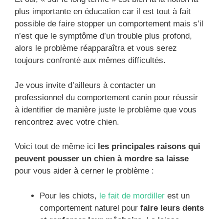
plus importante en éducation car il est tout à fait
possible de faire stopper un comportement mais s’il
n’est que le symptôme d’un trouble plus profond,
alors le problème réapparaîtra et vous serez
toujours confronté aux mêmes difficultés.
Je vous invite d’ailleurs à contacter un
professionnel du comportement canin pour réussir
à identifier de manière juste le problème que vous
rencontrez avec votre chien.
Voici tout de même ici
les principales raisons qui
peuvent pousser un chien à mordre sa laisse
pour vous aider à cerner le problème :
Pour les chiots,
le fait de mordiller
est un
comportement naturel pour
faire leurs dents