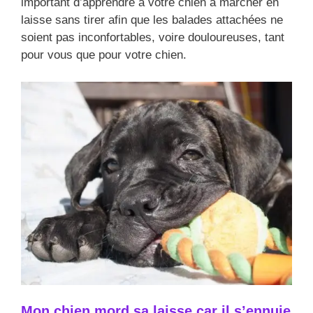
important d’apprendre à votre chien à marcher en
laisse sans tirer afin que les balades attachées ne
soient pas inconfortables, voire douloureuses, tant
pour vous que pour votre chien.
Mon chien mord sa laisse car il s’ennuie