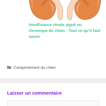
Insuffisance rénale aiguë ou
chronique du chien : Tout ce qu’il faut
savoir
Catégories
Comportement du chien
Laisser un commentaire
Commentaire