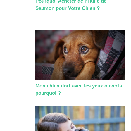
Pourquoi Acheter de l’Huile de
Saumon pour Votre Chien ?
Mon chien dort avec les yeux ouverts :
pourquoi ?