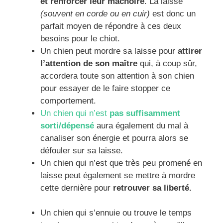
et renforcer leur mâchoire
. La laisse
(souvent en corde ou en cuir)
est donc un
parfait moyen de répondre à ces deux
besoins pour le chiot.
Un chien peut mordre sa laisse pour
attirer
l’attention de son maître
qui, à coup sûr,
accordera toute son attention à son chien
pour essayer de le faire stopper ce
comportement.
Un chien qui n’est
pas suffisamment
sorti/dépensé
aura également du mal à
canaliser son énergie et pourra alors se
défouler sur sa laisse.
Un chien qui n’est que très peu promené en
laisse peut également se mettre à mordre
cette dernière pour
retrouver sa liberté.
Un chien qui s’ennuie ou trouve le temps