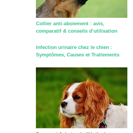
Collier anti-aboiement : avis,
comparatif & conseils d’utilisation
Infection urinaire chez le chien :
Symptômes, Causes et Traitements