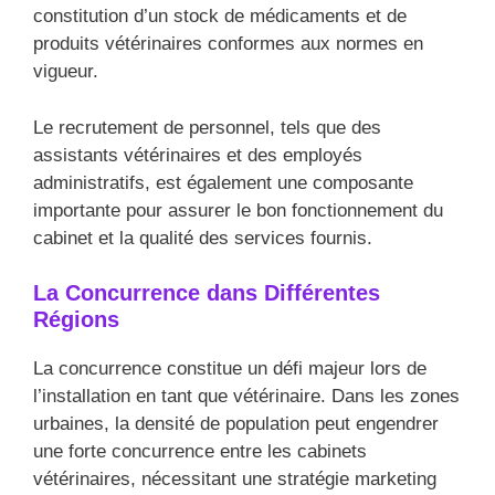
constitution d’un stock de médicaments et de
produits vétérinaires conformes aux normes en
vigueur.
Le recrutement de personnel, tels que des
assistants vétérinaires et des employés
administratifs, est également une composante
importante pour assurer le bon fonctionnement du
cabinet et la qualité des services fournis.
La Concurrence dans Différentes
Régions
La concurrence constitue un défi majeur lors de
l’installation en tant que vétérinaire. Dans les zones
urbaines, la densité de population peut engendrer
une forte concurrence entre les cabinets
vétérinaires, nécessitant une stratégie marketing