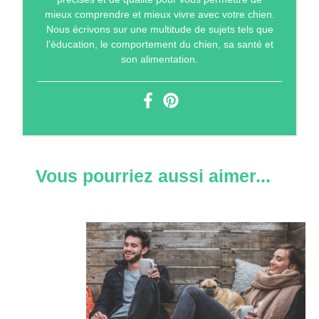
mieux comprendre et mieux vivre avec votre chien.
Nous écrivons sur une multitude de sujets tels que
l’éducation, le comportement du chien, sa santé et
son alimentation.
Vous pourriez aussi aimer...