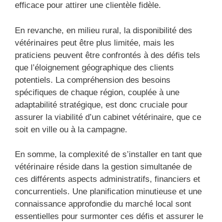
efficace pour attirer une clientèle fidèle.
En revanche, en milieu rural, la disponibilité des
vétérinaires peut être plus limitée, mais les
praticiens peuvent être confrontés à des défis tels
que l’éloignement géographique des clients
potentiels. La compréhension des besoins
spécifiques de chaque région, couplée à une
adaptabilité stratégique, est donc cruciale pour
assurer la viabilité d’un cabinet vétérinaire, que ce
soit en ville ou à la campagne.
En somme, la complexité de s’installer en tant que
vétérinaire réside dans la gestion simultanée de
ces différents aspects administratifs, financiers et
concurrentiels. Une planification minutieuse et une
connaissance approfondie du marché local sont
essentielles pour surmonter ces défis et assurer le