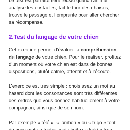
Le test est parfaitement réussi quand l’animal
analyse les obstacles, fait le tour des chaises,
trouve le passage et l’emprunte pour aller chercher
sa récompense.
2.Test du langage de votre chien
Cet exercice permet d’évaluer la
compréhension
du langage
de votre chien. Pour le réaliser, profitez
d’un moment où votre chien est dans de bonnes
dispositions, plutôt calme, attentif et à l’écoute.
L’exercice est très simple : choisissez un mot au
hasard dont les consonances sont très différentes
des ordres que vous donnez habituellement à votre
compagnon, ainsi que de son nom.
Par exemple « télé », « jambon » ou « frigo » font
de bons mots à tester, mais évitez « kaki » trop