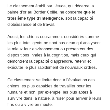
Le classement établi par l’étude, qui décerne la
palme d’or au Border Collie, ne concerne
que le
troisième type d’intelligence
, soit la capacité
d’obéissance et de travail.
Aussi, les chiens couramment considérés comme
les plus intelligents ne sont pas ceux qui analysent
le mieux leur environnement ou présentent des
dispositions innées à la cognition, mais ceux qui
démontrent la capacité d’apprendre, retenir et
exécuter le plus rapidement de nouveaux ordres.
Ce classement se limite donc à l’évaluation des
chiens les plus capables de travailler pour les
humains et non, par exemple, les plus aptes à
survivre dans la nature, à ruser pour arriver à leurs
fins ou à vivre en meute.