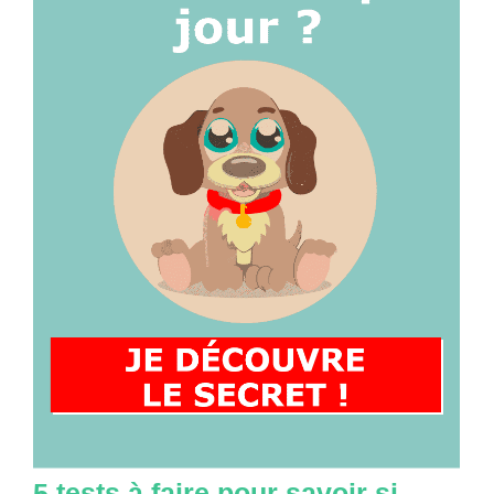
5 tests à faire pour savoir si