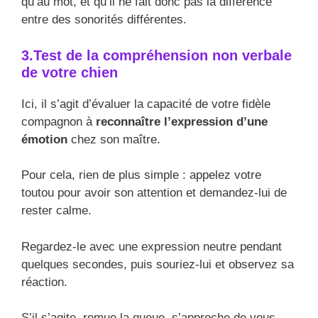
qu’au mot, et qu’il ne fait donc pas la différence
entre des sonorités différentes.
3.Test de la compréhension non verbale
de votre chien
Ici, il s’agit d’évaluer la capacité de votre fidèle
compagnon à
reconnaître l’expression d’une
émotion
chez son maître.
Pour cela, rien de plus simple : appelez votre
toutou pour avoir son attention et demandez-lui de
rester calme.
Regardez-le avec une expression neutre pendant
quelques secondes, puis souriez-lui et observez sa
réaction.
S’il s’agite, remue la queue, s’approche de vous,