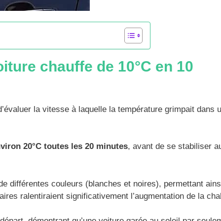
voiture chauffe de 10°C en 10
’évaluer la vitesse à laquelle la température grimpait dans 
viron 20°C toutes les 20 minutes
, avant de se stabiliser a
e différentes couleurs (blanches et noires), permettant ains
laires ralentiraient significativement l’augmentation de la cha
 départ, démontrant qu’une voiture garée au soleil par seule