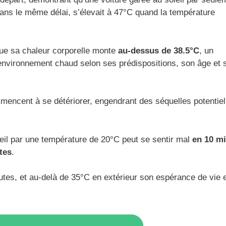
ans le même délai, s’élevait à 47°C quand la température
que sa chaleur corporelle monte
au-dessus de 38.5°C
, un
environnement chaud selon ses prédispositions, son âge et 
mencent à se détériorer, engendrant des séquelles potentie
eil par une température de 20°C peut se sentir mal
en 10 m
tes
.
utes, et au-delà de 35°C en extérieur son espérance de vie 