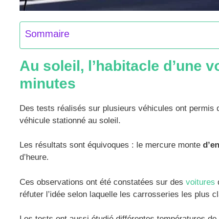
Sommaire
Au soleil, l’habitacle d’une 
minutes
Des tests réalisés sur plusieurs véhicules ont permis d
véhicule stationné au soleil.
Les résultats sont équivoques : le mercure monte
d’en
d’heure.
Ces observations ont été constatées sur des
voitures
d
réfuter l’idée selon laquelle les carrosseries les plus c
Les tests ont aussi étudié différentes températures de