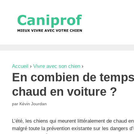
Aller
au
contenu
Accueil
›
Vivre avec son chien
›
En combien de temps
En combien de temps 
chaud en voiture ?
par
Kévin Jourdan
L’été, les chiens qui meurent littéralement de chaud
malgré toute la prévention existante sur les dangers d’