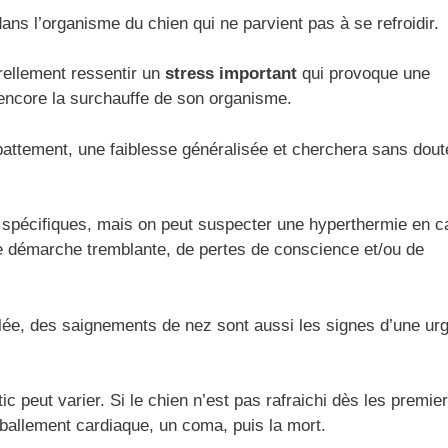
s l’organisme du chien qui ne parvient pas à se refroidir.
rellement ressentir un
stress important
qui provoque une
encore la surchauffe de son organisme.
 abattement, une faiblesse généralisée et cherchera sans dout
spécifiques, mais on peut suspecter une hyperthermie en c
une démarche tremblante, de pertes de conscience et/ou de
ée, des saignements de nez sont aussi les signes d’une ur
ic peut varier. Si le chien n’est pas rafraichi dès les premie
allement cardiaque, un coma, puis la mort.