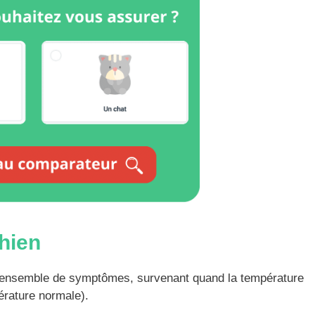
hien
n ensemble de symptômes, survenant quand la température
érature normale).