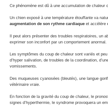
Ce phénomène est dû à une accumulation de chaleur dan
Un chien exposé à une température étouffante va natu
augmentation de son rythme cardiaque
et accélère 
Il peut alors présenter des troubles respiratoires, un
exprimer son inconfort par un comportement anormal.
Les symptômes du coup de chaleur sont variés et peu 
d’hyper salivation, de troubles de la coordination, d’
vomissements.
Des muqueuses cyanosées (bleutés), une langue gonfl
vétérinaire vraie.
En fonction de la gravité du coup de chaleur, le pronost
signes d’hyperthermie, le syndrome provoquera un emb